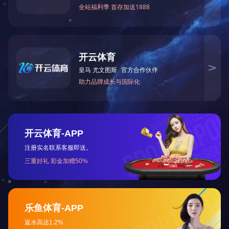
2018
中国西部房地产公司品牌价值TOP10
主体信用评级获评AA信用
领地集团蘭字系荣获“2018中国房地产精品项目品牌价值
TOP10"
2017
2017年布局深圳、河北等省市
阳光采购标杆开发商
2016
城市影响力房企