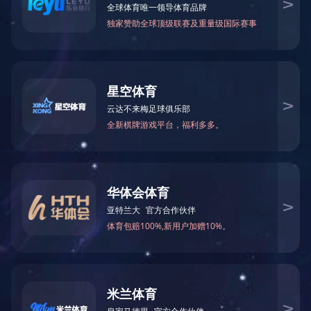
2021
中国房地产超级产品力TOP100   
中国房地产品牌价值西南TOP1    
中国地产上市公司财务稳健奖
中国房地产年度智慧地产综合实力企业
2022    四川民营企业百强 
峨眉莲花湖荣获第五届Reard全球地产设计大奖
悦字系•悦府系荣获Credaward地产设计大奖 
2020
中国房地产卓越100榜
中国房地产开发企业100强(中国房地产业协会)
房地产品牌信赖企业
蓝筹年会“蓝筹企业”奖
《领地·中心》荣获美国LEED - CS 2009建筑预认证金级
领地集团观字系荣获“中国产品品牌”TOP50